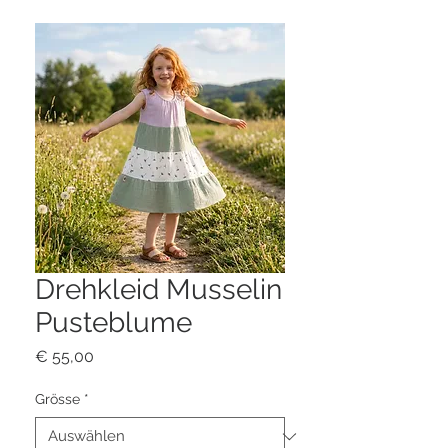
Drehkleid Musselin
Pusteblume
Preis
€ 55,00
Grösse
*