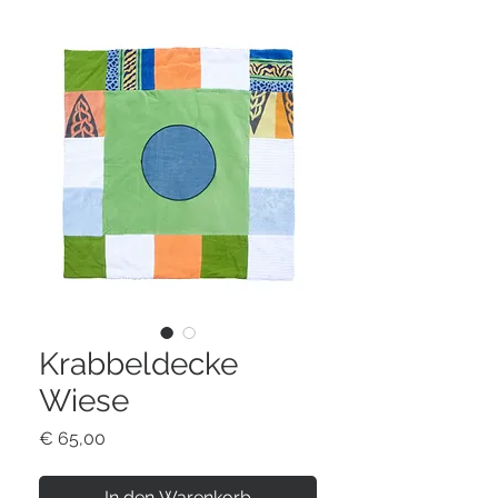
Krabbeldecke
Wiese
Preis
€ 65,00
In den Warenkorb